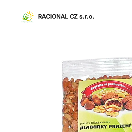
RACIONAL CZ s.r.o
.