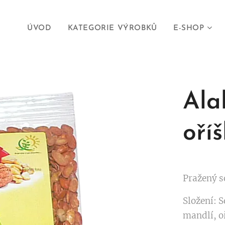
ÚVOD
KATEGORIE VÝROBKŮ
E-SHOP
Ala
oří
Pražený s
Složení: 
mandlí, o