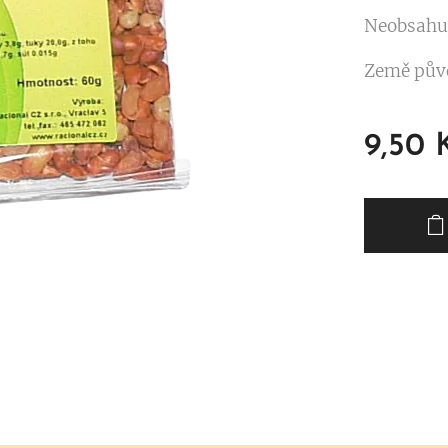
Neobsahu
Země pův
9,50