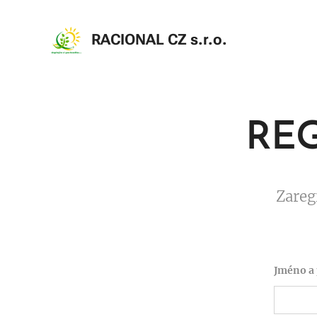
RACIONAL CZ s.r.o
.
REG
Zareg
Jméno a