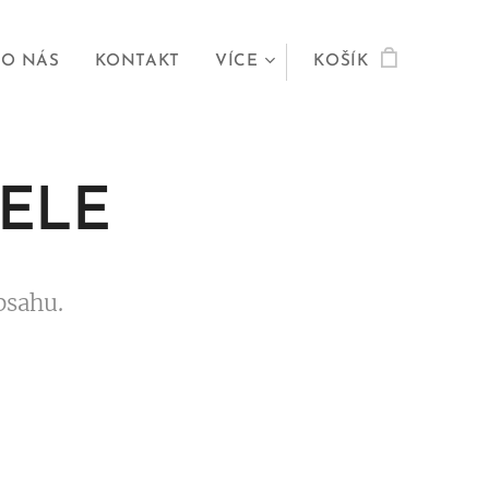
O NÁS
KONTAKT
VÍCE
KOŠÍK
TELE
bsahu.