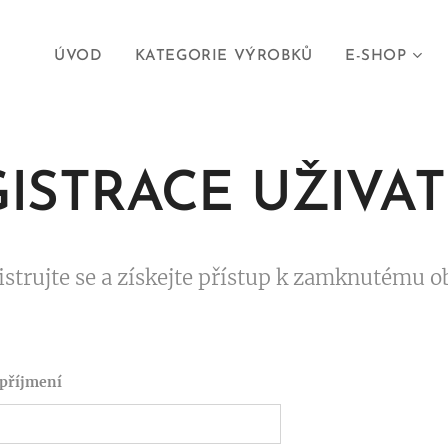
ÚVOD
KATEGORIE VÝROBKŮ
E-SHOP
ISTRACE UŽIVA
istrujte se a získejte přístup k zamknutému o
 příjmení