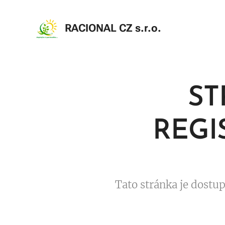
RACIONAL CZ s.r.o
.
ST
REGI
Tato stránka je dostu