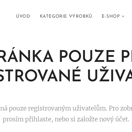
ÚVOD
KATEGORIE VÝROBKŮ
E-SHOP
RÁNKA POUZE 
STROVANÉ UŽIV
pná pouze registrovaným uživatelům. Pro zobr
prosím přihlaste, nebo si založte nový účet.