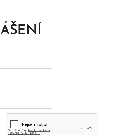
LÁŠENÍ