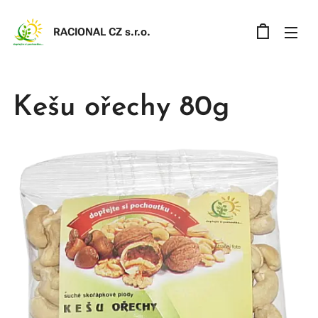
RACIONAL CZ s.r.o
.
Kešu ořechy 80g