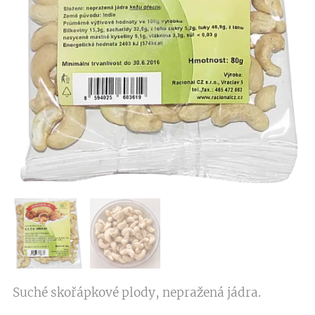
Suché skořápkové plody, nepražená jádra.