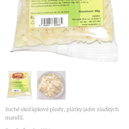
Suché skořápkové plody, plátky jader sladkých
mandlí.