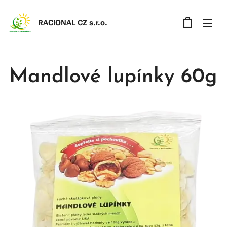
RACIONAL CZ s.r.o
.
Mandlové lupínky 60g