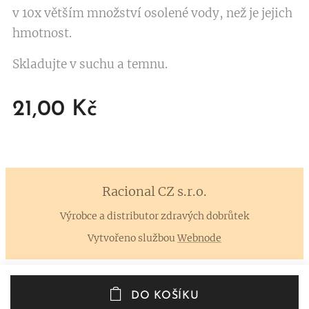
v 10x větším množství osolené vody, než je jejich
hmotnost.
Skladujte v suchu a temnu.
21,00
Kč
Racional CZ
s.r.o.
Výrobce a distributor zdravých dobrůtek
Vytvořeno službou
Webnode
DO KOŠÍKU