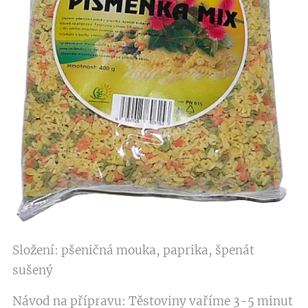
Složení: pšeničná mouka, paprika, špenát
sušený
Návod na přípravu: Těstoviny vaříme 3-5 minut