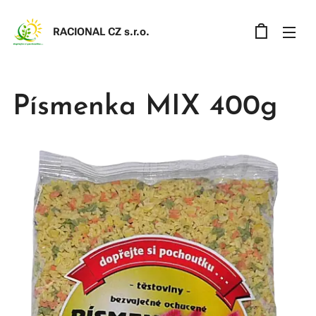
RACIONAL CZ s.r.o
.
Písmenka MIX 400g