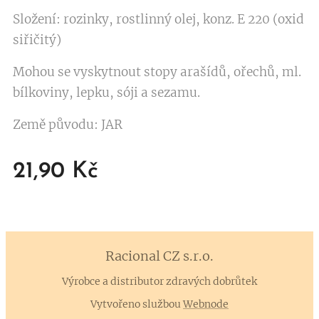
Složení: rozinky, rostlinný olej, konz. E 220 (oxid
siřičitý)
Mohou se vyskytnout stopy arašídů, ořechů, ml.
bílkoviny, lepku, sóji a sezamu.
Země původu: JAR
21,90
Kč
Racional CZ
s.r.o.
Výrobce a distributor zdravých dobrůtek
Vytvořeno službou
Webnode