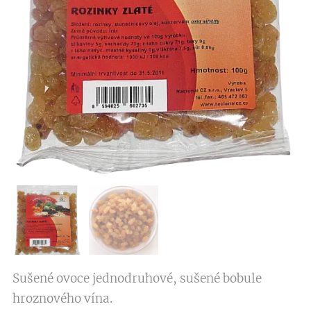
Sušené ovoce jednodruhové, sušené bobule
hroznového vína.