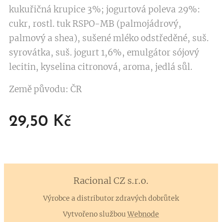
kukuřičná krupice 3%; jogurtová poleva 29%:
cukr, rostl. tuk RSPO-MB (palmojádrový,
palmový a shea), sušené mléko odstředěné, suš.
syrovátka, suš. jogurt 1,6%, emulgátor sójový
lecitin, kyselina citronová, aroma, jedlá sůl.
Země původu: ČR
29,50
Kč
Racional CZ
s.r.o.
Výrobce a distributor zdravých dobrůtek
Vytvořeno službou
Webnode