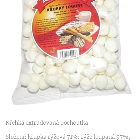
Křehká extrudovaná pochoutka
Složení: křupka rýžová 71%: rýže loupaná 97%,