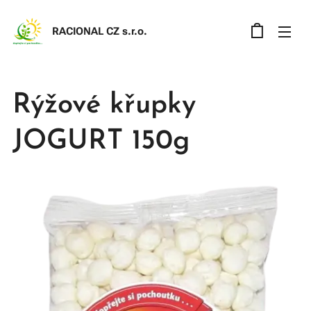
RACIONAL CZ s.r.o
.
Rýžové křupky
JOGURT 150g