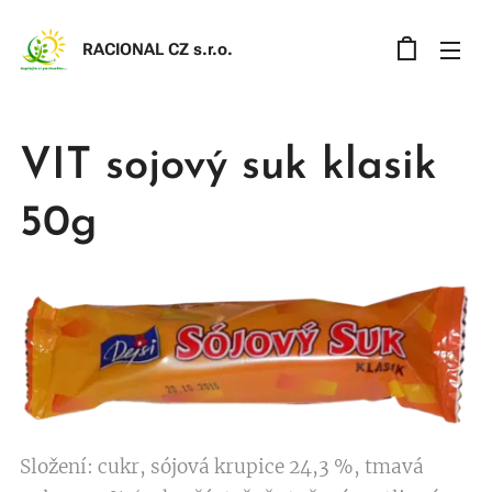
RACIONAL CZ s.r.o
.
VIT sojový suk klasik
50g
Složení: cukr, sójová krupice 24,3 %, tmavá